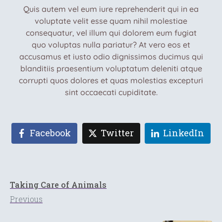
Quis autem vel eum iure reprehenderit qui in ea
voluptate velit esse quam nihil molestiae
consequatur, vel illum qui dolorem eum fugiat
quo voluptas nulla pariatur? At vero eos et
accusamus et iusto odio dignissimos ducimus qui
blanditiis praesentium voluptatum deleniti atque
corrupti quos dolores et quas molestias excepturi
sint occaecati cupiditate.
Facebook
Twitter
LinkedIn
Taking Care of Animals
Previous