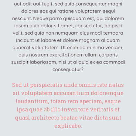
aut odit aut fugit, sed quia consequuntur magni
dolores eos qui ratione voluptatem sequi
nesciunt. Neque porro quisquam est, qui dolorem
ipsum quia dolor sit amet, consectetur, adipisci
velit, sed quia non numquam eius modi tempora
incidunt ut labore et dolore magnam aliquam
quaerat voluptatem. Ut enim ad minima veniam,
quis nostrum exercitationem ullam corporis
suscipit laboriosam, nisi ut aliquid ex ea commodi
consequatur?
Sed ut perspiciatis unde omnis iste natus
sit voluptatem accusantium doloremque
laudantium, totam rem aperiam, eaque
ipsa quae ab illo inventore veritatis et
quasi architecto beatae vitae dicta sunt
explicabo.