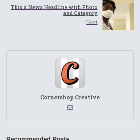
This a News Headline with Photo
and Category
Next
Cornershop Creative
Recommended Posts